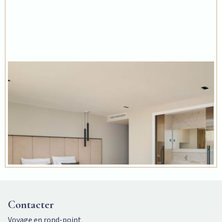
Contacter
Voyage en rond-point