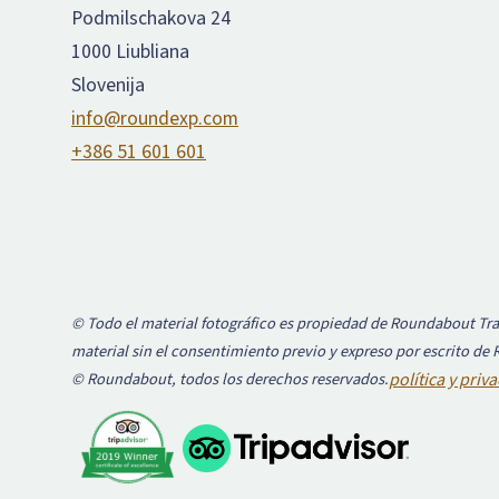
Podmilschakova 24
1000 Liubliana
Slovenija
info@roundexp.com
+386 51 601 601
© Todo el material fotográfico es propiedad de Roundabout Trav
material sin el consentimiento previo y expreso por escrito de
© Roundabout, todos los derechos reservados.
política y priv