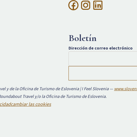
Boletín
Dirección de correo electrónico
el y de la Oficina de Turismo de Eslovenia | I Feel Slovenia —
www.sloveni
 Roundabout Travel y/o la Oficina de Turismo de Eslovenia.
acidad
cambiar las cookies