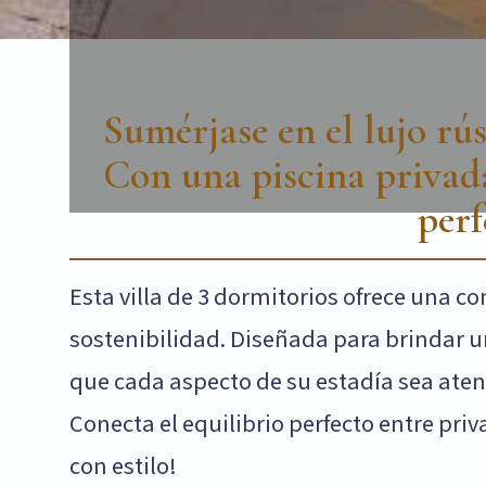
Sumérjase en el lujo rús
Con una piscina privada 
perf
Esta villa de 3 dormitorios ofrece una 
sostenibilidad. Diseñada para brindar u
que cada aspecto de su estadía sea ate
Conecta el equilibrio perfecto entre pr
con estilo!