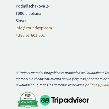
Podmilschakova 24
1000 Liubliana
Slovenija
info@roundexp.com
+386 51 601 601
© Todo el material fotográfico es propiedad de Roundabout Trav
material sin el consentimiento previo y expreso por escrito de
© Roundabout, todos los derechos reservados.
política y priv