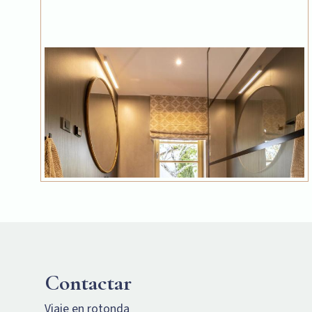
Contactar
Viaje en rotonda