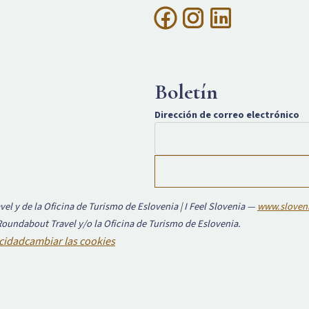
Boletín
Dirección de correo electrónico
el y de la Oficina de Turismo de Eslovenia | I Feel Slovenia —
www.sloveni
 Roundabout Travel y/o la Oficina de Turismo de Eslovenia.
acidad
cambiar las cookies