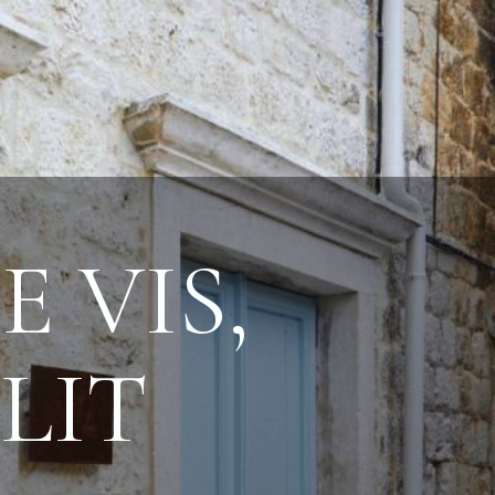
E VIS,
LIT