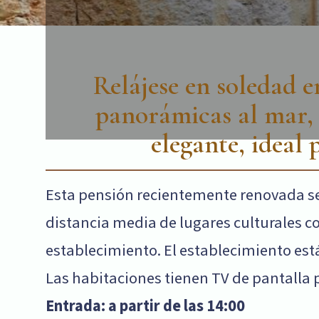
Relájese en soledad en
panorámicas al mar, 
elegante, ideal
Esta pensión recientemente renovada se 
distancia media de lugares culturales c
establecimiento. El establecimiento está
Las habitaciones tienen TV de pantalla p
Entrada: a partir de las 14:00