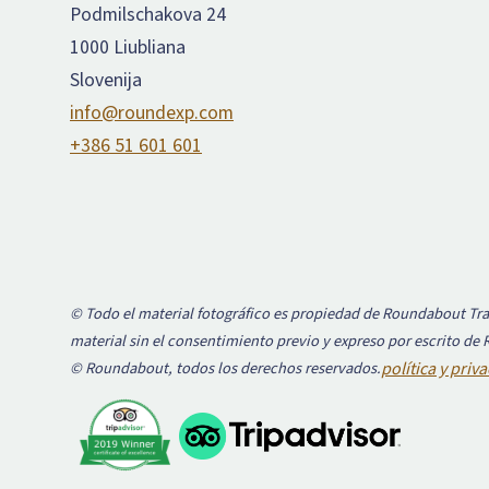
Podmilschakova 24
1000 Liubliana
Slovenija
info@roundexp.com
+386 51 601 601
© Todo el material fotográfico es propiedad de Roundabout Trav
material sin el consentimiento previo y expreso por escrito de
© Roundabout, todos los derechos reservados.
política y priv