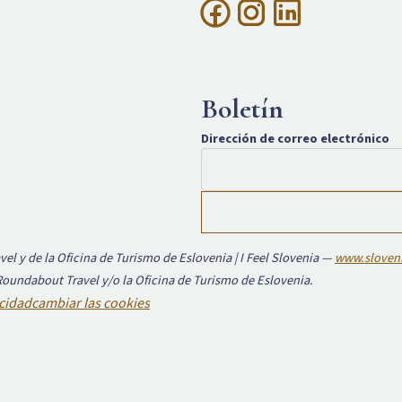
Boletín
Dirección de correo electrónico
el y de la Oficina de Turismo de Eslovenia | I Feel Slovenia —
www.sloveni
 Roundabout Travel y/o la Oficina de Turismo de Eslovenia.
acidad
cambiar las cookies