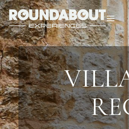
VILLA
RE